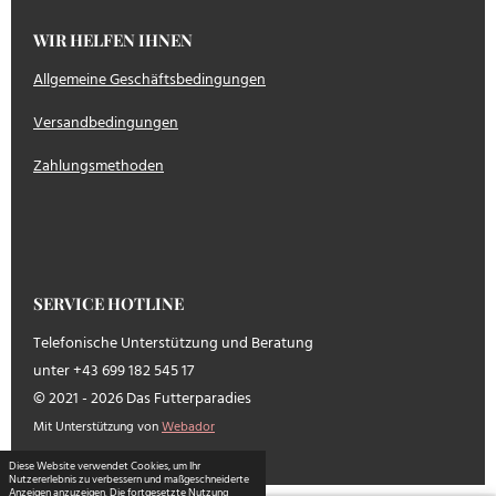
WIR HELFEN IHNEN
Allgemeine Geschäftsbedingungen
Versandbedingungen
Zahlungsmethoden
SERVICE HOTLINE
Telefonische Unterstützung und Beratung
unter +43 699 182 545 17
© 2021 - 2026 Das Futterparadies
Mit Unterstützung von
Webador
Diese Website verwendet Cookies, um Ihr
Nutzererlebnis zu verbessern und maßgeschneiderte
Anzeigen anzuzeigen. Die fortgesetzte Nutzung