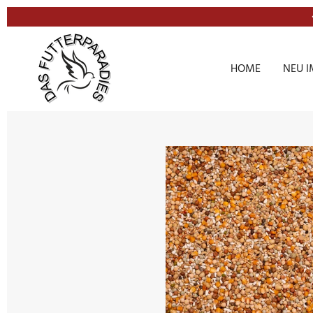
Zum
Hauptinhalt
springen
HOME
NEU I