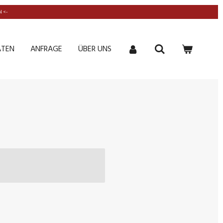
 <-
ATEN
ANFRAGE
ÜBER UNS