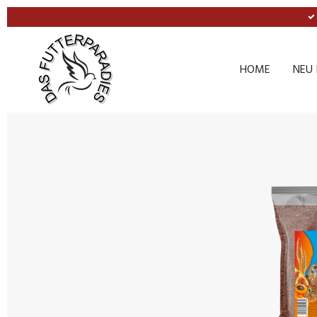
Zum
Hauptinhalt
springen
HOME
NEU 