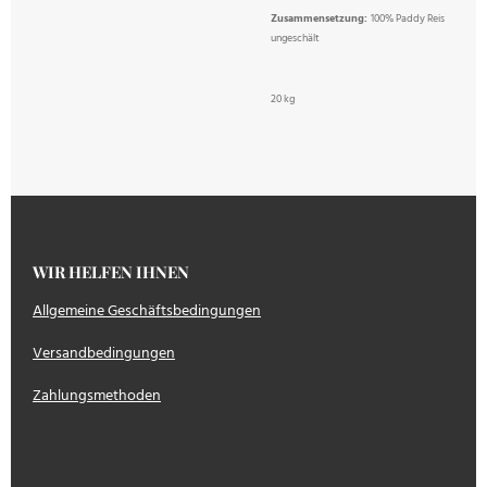
Zusammensetzung:
100% Paddy Reis
ungeschält
20 kg
WIR HELFEN IHNEN
Allgemeine Geschäftsbedingungen
Versandbedingungen
Zahlungsmethoden