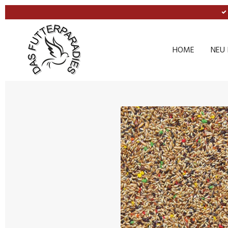
Zum
Hauptinhalt
springen
HOME
NEU 