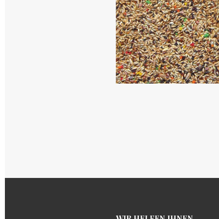
WIR HELFEN IH